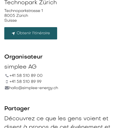
Technopark Zürich
Technoparkstrasse 1
8005 Zürich
Suisse
Obtenir l'itinéraire
Organisateur
simplee AG
+41 58 510 89 00
+41 58 510 89 99
hallo@simplee-energy.ch
Partager
Découvrez ce que les gens voient et
disent à propos de cet événement et