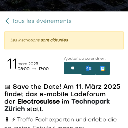
Tous les événements
Les inscriptions
sont clôturées
Ajouter au calendrier :
11
mars 2025
08:00
17:00
📅 Save the Date! Am 11. März 2025
findet das e-mobile Ladeforum
der
Electrosuisse
im
Technopark
Zürich
statt.
🔋 ⚡ Treffe Fachexperten und erlebe die