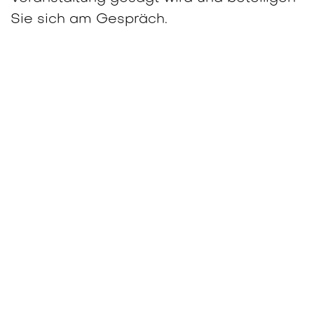
Sie sich am Gespräch.
simplee AG
Info
Wiki und Download Hub