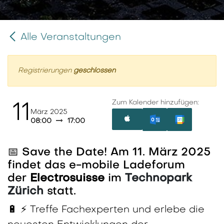
Alle Veranstaltungen
Registrierungen
geschlossen
Zum Kalender hinzufügen:
11
März 2025
08:00
17:00
📅 Save the Date! Am 11. März 2025
findet das e-mobile Ladeforum
der
Electrosuisse
im
Technopark
Zürich
statt.
🔋 ⚡ Treffe Fachexperten und erlebe die