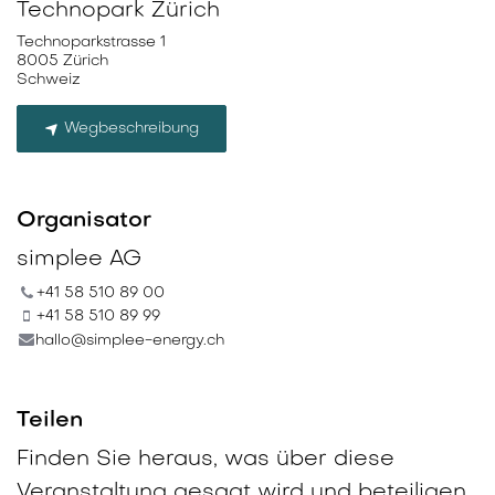
Technopark Zürich
Technoparkstrasse 1
8005 Zürich
Schweiz
Wegbeschreibung
Organisator
simplee AG
+41 58 510 89 00
+41 58 510 89 99
hallo@simplee-energy.ch
Teilen
Finden Sie heraus, was über diese
Veranstaltung gesagt wird und beteiligen