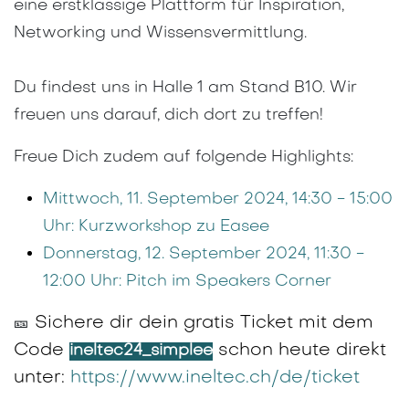
eine erstklassige Plattform für Inspiration,
Networking und Wissensvermittlung.
Du findest uns in Halle 1 am Stand B10. Wir
freuen uns darauf, dich dort zu treffen!
Freue Dich zudem auf folgende Highlights:
Mittwoch, 11. September 2024, 14:30 - 15:00
Uhr: Kurzworkshop zu Easee
Donnerstag, 12. September 2024, 11:30 -
12:00 Uhr: Pitch im Speakers Corner
Sichere dir dein gratis Ticket mit dem
🎫
Code
schon heute direkt
ineltec24_simplee
unter:
https://www.ineltec.ch/de/ticket