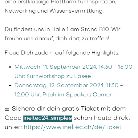
eine erstklassige Plattform für Inspiration,
Networking und Wissensvermittlung.
Du findest uns in Halle 1 am Stand B10. Wir
freuen uns darauf, dich dort zu treffen!
Freue Dich zudem auf folgende Highlights:
Mittwoch, 11. September 2024, 14:30 - 15:00
Uhr: Kurzworkshop zu Easee
Donnerstag, 12. September 2024, 11:30 -
12:00 Uhr: Pitch im Speakers Corner
Sichere dir dein gratis Ticket mit dem
🎫
Code
schon heute direkt
ineltec24_simplee
unter:
https://www.ineltec.ch/de/ticket