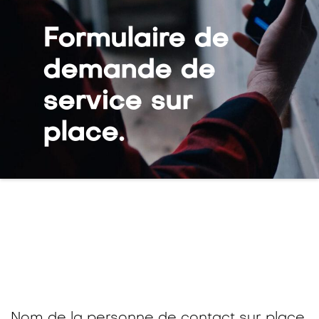
Formulaire de
demande de
service sur
place.
Nom de la personne de contact sur place