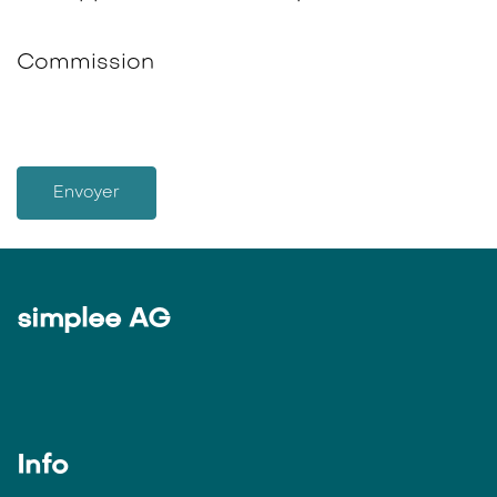
Commission
Envoyer
simplee AG
Info