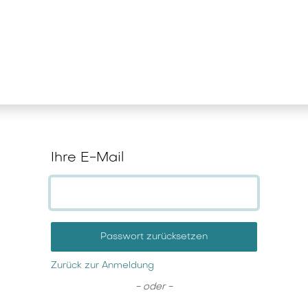
stungen
News und Wissen
Unterne
Ihre E-Mail
Passwort zurücksetzen
Zurück zur Anmeldung
- oder -