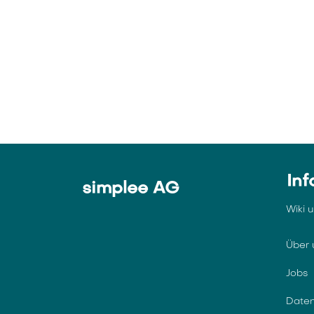
Inf
simplee AG
Wiki 
Über 
Jobs
Daten