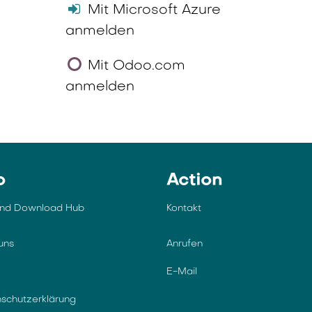
Mit Microsoft Azure
anmelden
Mit Odoo.com
anmelden
o
Action
und Download Hub
Kontakt
uns
Anrufen
E-Mail
schutzerklärung