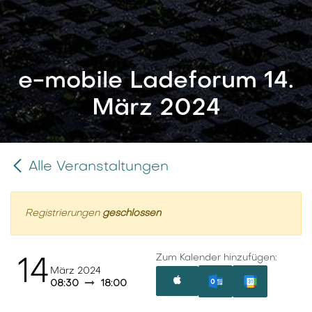
e-mobile Ladeforum 14.
März 2024
Alle Veranstaltungen
Registrierungen
geschlossen
Zum Kalender hinzufügen:
14
März 2024
08:30
18:00