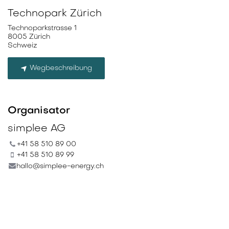
Technopark Zürich
Technoparkstrasse 1
8005 Zürich
Schweiz
Wegbeschreibung
Organisator
simplee AG
+41 58 510 89 00
+41 58 510 89 99
hallo@simplee-energy.ch
Teilen
Finden Sie heraus, was über diese