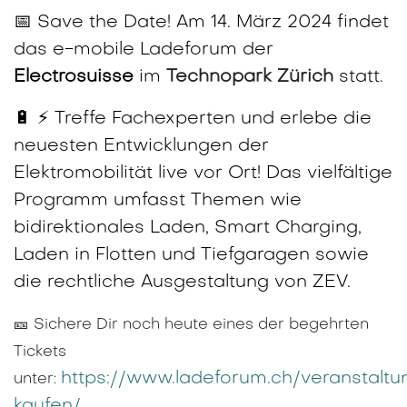
📅 Save the Date! Am 14. März 2024 findet
das e-mobile Ladeforum der
Electrosuisse
im
Technopark Zürich
statt.
🔋 ⚡ Treffe Fachexperten und erlebe die
neuesten Entwicklungen der
Elektromobilität live vor Ort! Das vielfältige
Programm umfasst Themen wie
bidirektionales Laden, Smart Charging,
Laden in Flotten und Tiefgaragen sowie
die rechtliche Ausgestaltung von ZEV.
🎫 Sichere Dir noch heute eines der begehrten
Tickets
https://www.ladeforum.ch/veranstaltun
unter:
kaufen/