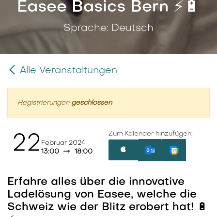
Easee Basics Bern ⚡️🔋
Sprache: Deutsch
Alle Veranstaltungen
Registrierungen
geschlossen
Zum Kalender hinzufügen:
22
Februar 2024
13:00
18:00
Erfahre alles über die innovative
Ladelösung von Easee, welche die
Schweiz wie der Blitz erobert hat! 🔋