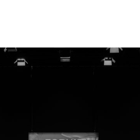
stungen
News und Wissen
Unterne