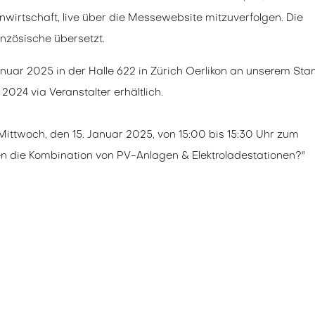
nwirtschaft, live über die Messewebsite mitzuverfolgen. Die
nzösische übersetzt.
 Januar 2025 in der Halle 622 in Zürich Oerlikon an unserem Sta
2024 via Veranstalter erhältlich.
ittwoch, den 15. Januar 2025, von 15:00 bis 15:30 Uhr zum
n die Kombination von PV-Anlagen & Elektroladestationen?"