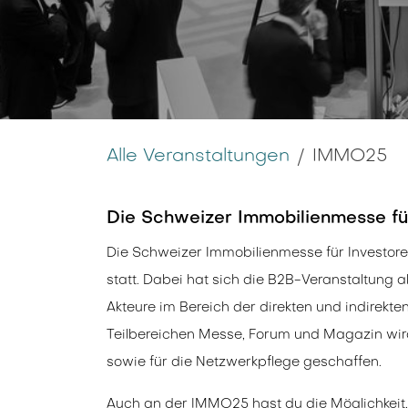
Alle Veranstaltungen
IMMO25
Die Schweizer Immobilienmesse fü
Die Schweizer Immobilienmesse für Investoren
statt. Dabei hat sich die B2B-Veranstaltung a
Akteure im Bereich der direkten und indirekte
Teilbereichen Messe, Forum und Magazin wird
sowie für die Netzwerkpflege geschaffen.
Auch an der IMMO25 hast du die Möglichkeit,