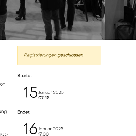
Registrierungen
geschlossen
Startet
kon
15
Januar 2025
07:45
dung
Endet
16
Januar 2025
 100
17:00