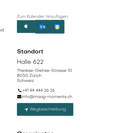
Zum Kalender hinzufügen:
nd
Standort
Halle 622
Therese-Giehse-Strasse 10
8050 Zürich
Schweiz
+41 44 444 26 26
info@maag-moments.ch
Wegbeschreibung