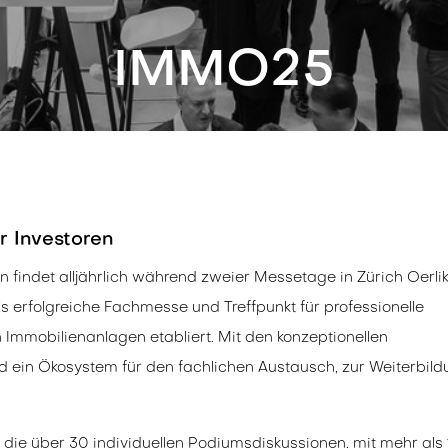
IMMO25
r Investoren
 findet alljährlich während zweier Messetage in Zürich Oerli
ls erfolgreiche Fachmesse und Treffpunkt für professionelle
n Immobilienanlagen etabliert. Mit den konzeptionellen
 ein Ökosystem für den fachlichen Austausch, zur Weiterbil
 die über 30 individuellen Podiumsdiskussionen, mit mehr als