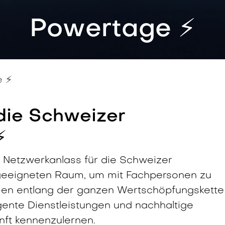
Powertage ⚡️
 ⚡️
 die Schweizer
️
 Netzwerkanlass für die Schweizer
 geeigneten Raum, um mit Fachpersonen zu
n entlang der ganzen Wertschöpfungskette 
igente Dienstleistungen und nachhaltige
nft kennenzulernen.