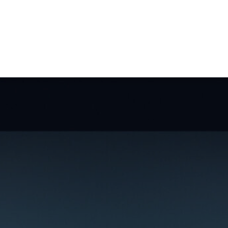
stungen
News und Wissen
Unterne