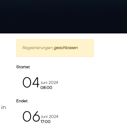
Registrierungen
geschlossen
Startet
04
Juni 2024
08:00
Endet
in
06
Juni 2024
17:00