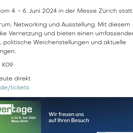
vom
4. - 6. Juni 2024 in der Messe Zürich
statt
rum, Networking und Ausstellung. Mit diesem
die Vernetzung und bieten einen umfassende
, politische Weichenstellungen und aktuelle
ungen.
d K09
eute direkt
de/tickets