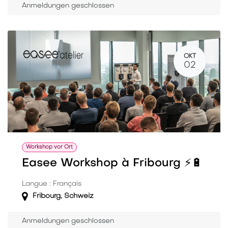
Anmeldungen geschlossen
OKT
02
Workshop vor Ort
Easee Workshop à Fribourg ⚡️🔋
Langue : Français
Fribourg
,
Schweiz
Anmeldungen geschlossen