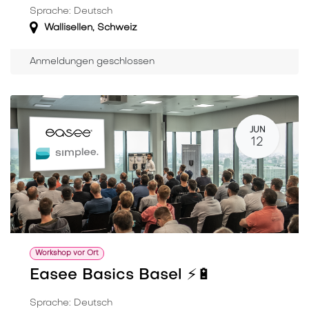
Sprache: Deutsch
Wallisellen
,
Schweiz
Anmeldungen geschlossen
JUN
12
Workshop vor Ort
Easee Basics Basel ⚡️🔋
Sprache: Deutsch