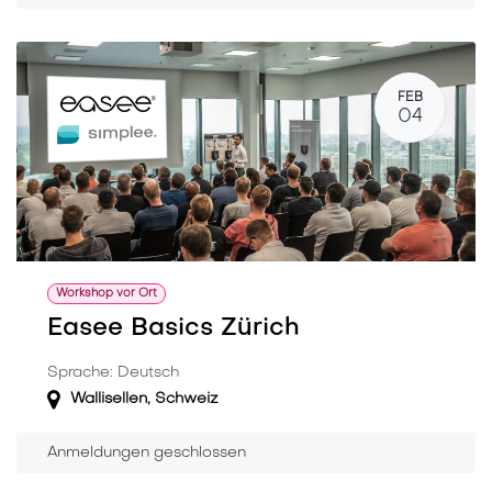
FEB
04
Workshop vor Ort
Easee Basics Zürich
Sprache: Deutsch
Wallisellen
,
Schweiz
Anmeldungen geschlossen