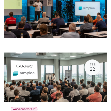
FEB
22
Workshop vor Ort