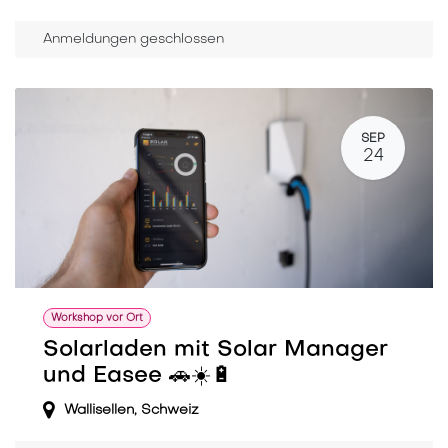
Anmeldungen geschlossen
SEP
24
Workshop vor Ort
Solarladen mit Solar Manager
und Easee 🚗☀️🔋
Wallisellen
,
Schweiz