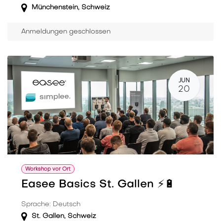
Münchenstein
,
Schweiz
Anmeldungen geschlossen
JUN
20
Workshop vor Ort
Easee Basics St. Gallen ⚡️🔋
Sprache: Deutsch
St. Gallen
,
Schweiz