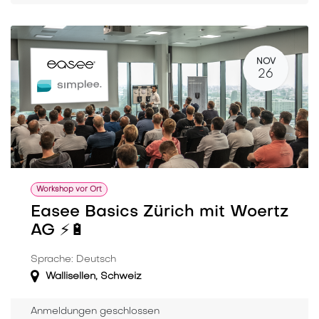
NOV
26
Workshop vor Ort
Easee Basics Zürich mit Woertz
AG ⚡️🔋
Sprache: Deutsch
Wallisellen
,
Schweiz
Anmeldungen geschlossen