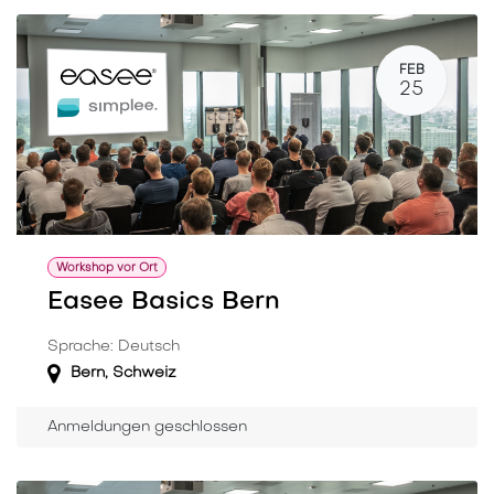
FEB
25
Workshop vor Ort
Easee Basics Bern
Sprache: Deutsch
Bern
,
Schweiz
Anmeldungen geschlossen