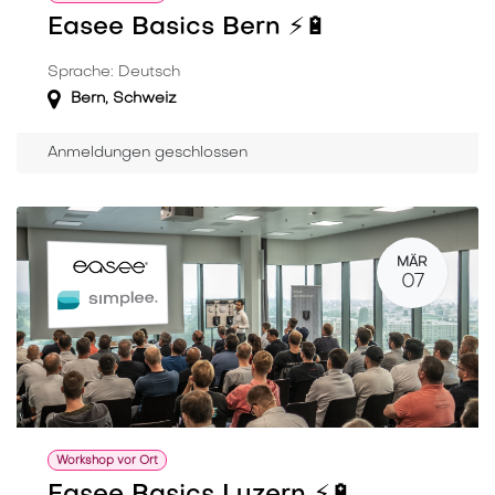
Easee Basics Bern ⚡️🔋
Sprache: Deutsch
Bern
,
Schweiz
Anmeldungen geschlossen
MÄR
07
Workshop vor Ort