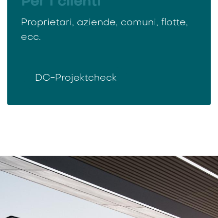
Per i clienti
Proprietari, aziende, comuni, flotte,
ecc.
DC-Projektcheck