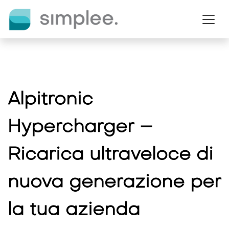
Passa al contenuto
Alpitronic
Hypercharger –
Ricarica ultraveloce di
nuova generazione per
la tua azienda