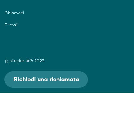
Jobs
Informativa sulla privacy
Impressum
Condizino generali (CG)
Azione
Contatto
Chiamaci
E-mail