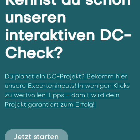
Kennst du schon
unseren
interaktiven DC-
Check?