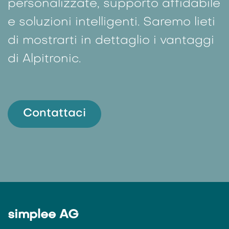
Hai domande?
Siamo qui per te - con consulenze
personalizzate, supporto affidabile
e soluzioni intelligenti. Saremo lieti
di mostrarti in dettaglio i vantaggi
di Alpitronic.