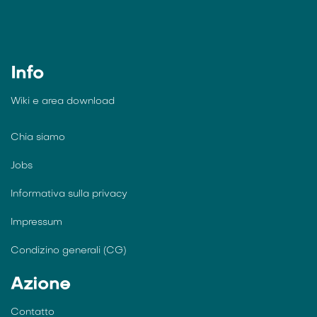
Contattaci
simplee AG
Info
Wiki e
area download
Chia siamo