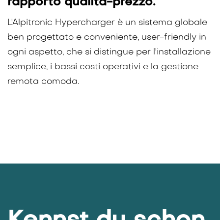
Investimento sicuro grazie
all'innovazione e all'eccellente
rapporto qualità-prezzo.
L'Alpitronic Hypercharger è un sistema globale
ben progettato e conveniente, user-friendly in
ogni aspetto, che si distingue per l'installazione
semplice, i bassi costi operativi e la gestione
remota comoda.