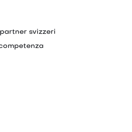
 partner svizzeri
a competenza