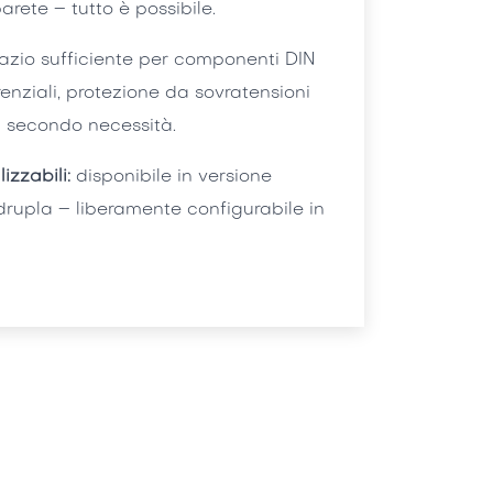
arete – tutto è possibile.
zio sufficiente per componenti DIN
renziali, protezione da sovratensioni
– secondo necessità.
zzabili:
disponibile in versione
rupla – liberamente configurabile in