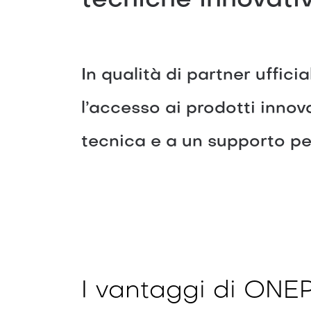
tecniche innovativ
In qualità di partner ufficia
l’accesso ai prodotti inno
tecnica e a un supporto pe
I vantaggi di ON