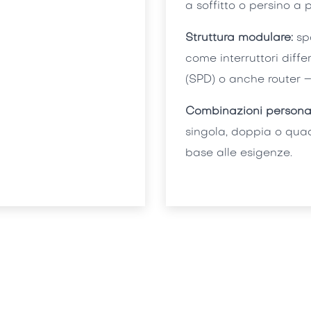
a soffitto o persino a p
Struttura modulare:
spa
come interruttori diffe
(SPD) o anche router 
Combinazioni personali
singola, doppia o quad
base alle esigenze.