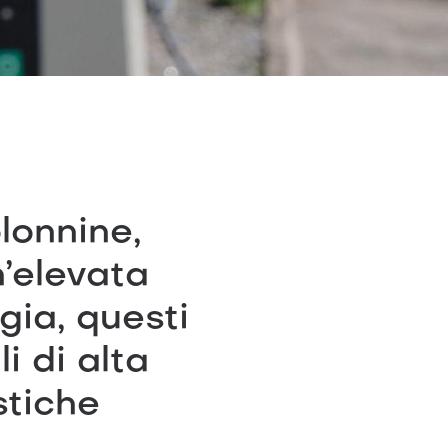
lonnine,
’elevata
gia, questi
i di alta
stiche