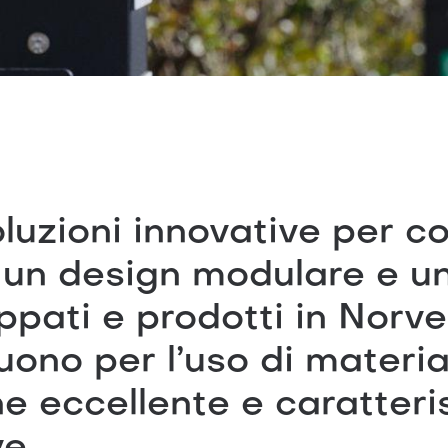
uzioni innovative per co
 un design modulare e un
uppati e prodotti in Norve
uono per l’uso di material
ne eccellente e caratteri