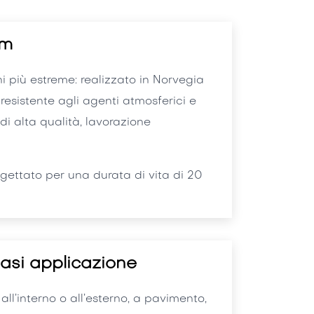
um
i più estreme: realizzato in Norvegia
 resistente agli agenti atmosferici e
 di alta qualità, lavorazione
ogettato per una durata di vita di 20
iasi applicazione
:
all’interno o all’esterno, a pavimento,