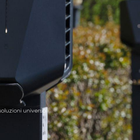
luzioni universali.