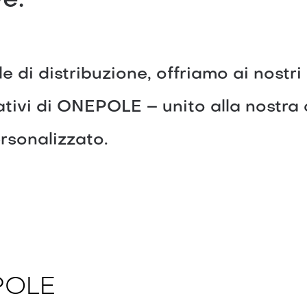
e.
le di distribuzione, offriamo ai nostri
vativi di ONEPOLE – unito alla nostr
rsonalizzato.
EPOLE