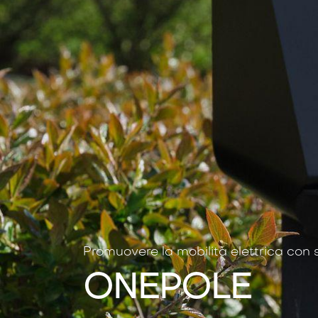
Promuovere la mobilità elettrica con so
ONEPOLE