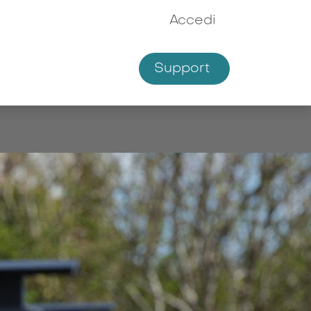
Accedi
Support