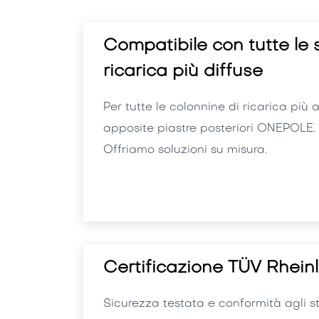
Compatibile con tutte le s
ricarica più diffuse
Per tutte le colonnine di ricarica più 
apposite piastre posteriori ONEPOLE. R
Offriamo soluzioni su misura.
Certificazione TÜV Rhein
Sicurezza testata e conformità agli s