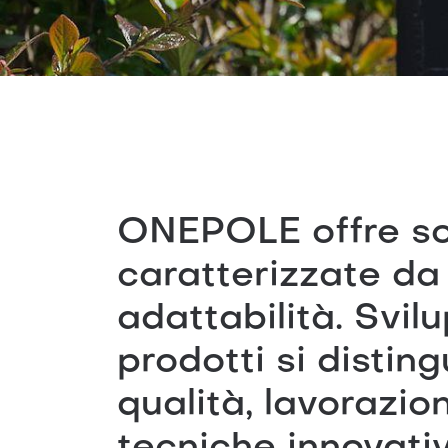
ONEPOLE offre sol
caratterizzate da
adattabilità. Svil
prodotti si disting
qualità, lavorazio