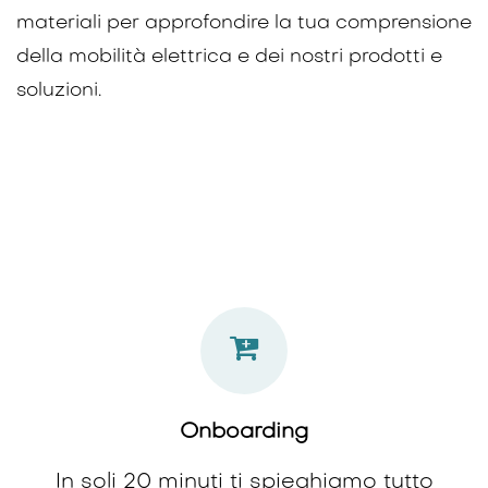
materiali per approfondire la tua comprensione
della mobilità elettrica e dei nostri prodotti e
soluzioni.
Onboarding
In soli 20 minuti ti spieghiamo tutto