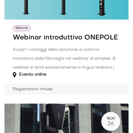
Webinar
Webinar introduttivo ONEPOLE
Scopri i vantaggi della soluzione a colonna
innovativa dalla Norvegia nel webinar di simplee. (Il
webinar si terrà esclusivamente in lingua tedesca.)
Evento online
Registrazioni chiuse
NOV
26