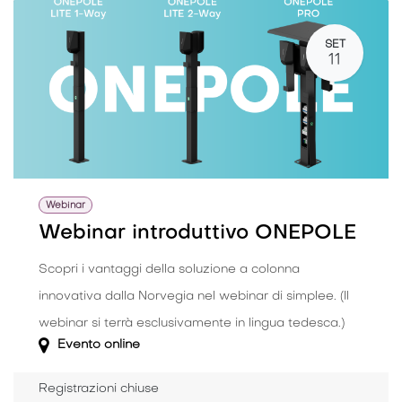
SET
11
Webinar
Webinar introduttivo ONEPOLE
Scopri i vantaggi della soluzione a colonna
innovativa dalla Norvegia nel webinar di simplee. (Il
webinar si terrà esclusivamente in lingua tedesca.)
Evento online
Registrazioni chiuse