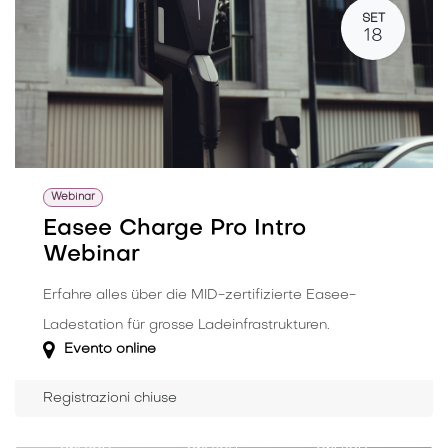
SET
18
Webinar
Easee Charge Pro Intro
Webinar
Erfahre alles über die MID-zertifizierte Easee-
Ladestation für grosse Ladeinfrastrukturen.
Evento online
Registrazioni chiuse