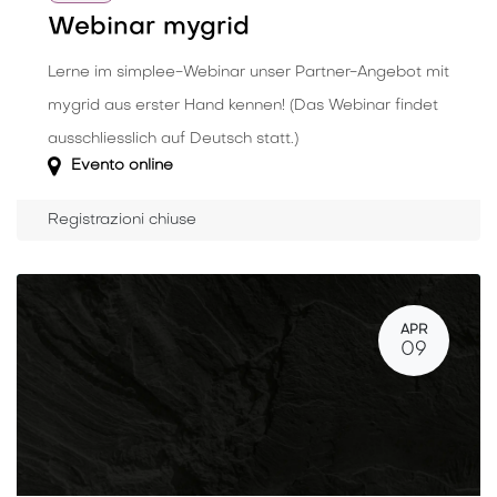
Webinar mygrid
Lerne im simplee-Webinar unser Partner-Angebot mit
mygrid aus erster Hand kennen! (Das Webinar findet
ausschliesslich auf Deutsch statt.)
Evento online
Registrazioni chiuse
APR
09