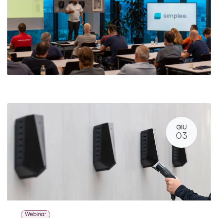
GIU
03
Webinar