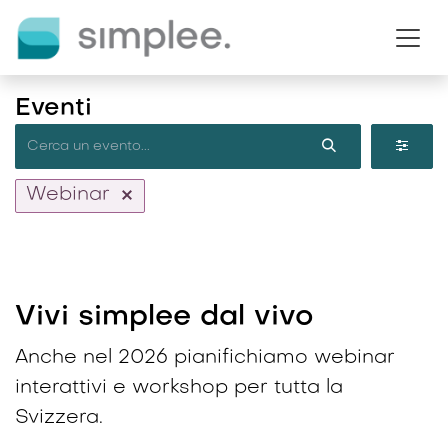
Passa al contenuto
Eventi
Webinar
Vivi simplee dal vivo
Anche nel 2026 pianifichiamo webinar
interattivi e workshop per tutta la
Svizzera.