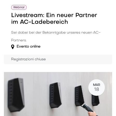
Webinar
Livestream: Ein neuer Partner
im AC-Ladebereich
Sei dabei bei der Bekanntgabe unseres neuen AC-
Partners.
Evento online
Registrazioni chiuse
MAR
18