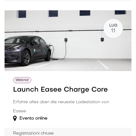
LUG
11
Webinar
Launch Easee Charge Core
Erfahre alles über die neueste Ladestation von
Easee
Evento online
Registrazioni chiuse