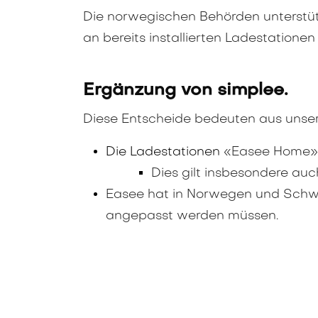
Die norwegischen Behörden unterst
an bereits installierten Ladestatione
Ergänzung von simplee.
Diese Entscheide bedeuten aus unser
Die Ladestationen ​
«Easee Home» 
Dies gilt insbesondere au
Easee hat in Norwegen und Schwed
angepasst werden müssen.