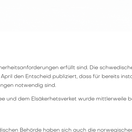
erheitsanforderungen erfüllt sind. Die schwedische
pril den Entscheid publiziert, dass für bereits inst
ungen notwendig sind.
e und dem Elsäkerhetsverket wurde mittlerweile be
dischen Behörde haben sich auch die norwegische