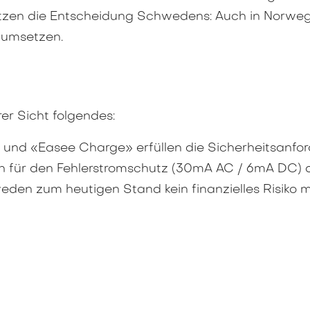
ützen die Entscheidung Schwedens: Auch in Norw
n umsetzen.
er Sicht folgendes:
und «Easee Charge» erfüllen die Sicherheitsanfo
ch für den Fehlerstromschutz (30mA AC / 6mA DC) d
en zum heutigen Stand kein finanzielles Risiko m