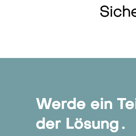
Siche
Werde ein Te
der Lösung
.