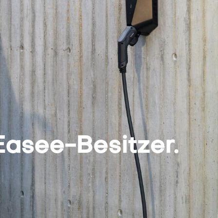
Easee-Besitzer.