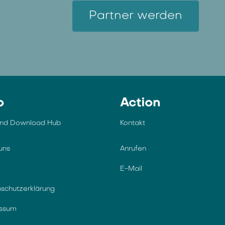
Partner werden
o
Action
und Download Hub
Kontakt
uns
Anrufen
E-Mail
schutzerklärung
essum