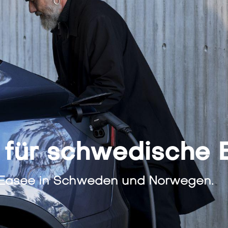
 für schwedische 
Easee in Schweden und Norwegen.