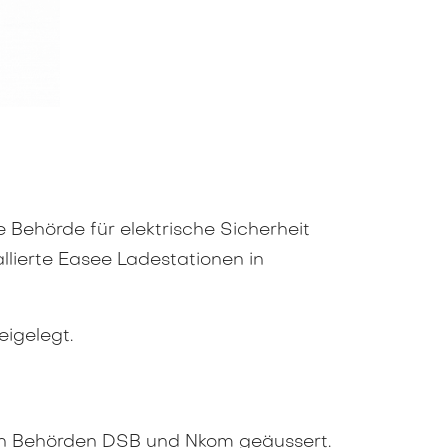
 Behörde für elektrische Sicherheit
allierte Easee Ladestationen in
igelegt.
n Behörden DSB und Nkom geäussert.