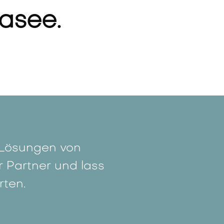
Easee.
e Lösungen von
 Partner und lass
ten.