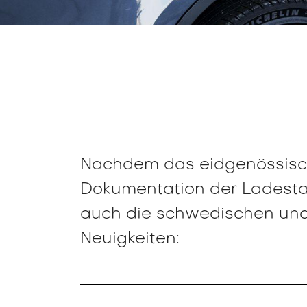
Nachdem das eidgenössisch
Dokumentation der Ladestat
auch die schwedischen und
Neuigkeiten: