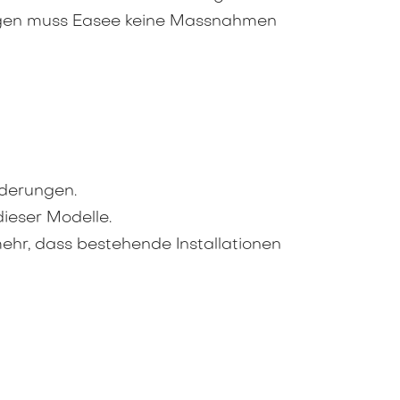
egen muss Easee keine Massnahmen
rderungen.
ieser Modelle.
ehr, dass bestehende Installationen