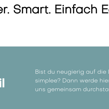
r. Smart. Einfach 
Bist du neugierig auf di
simplee? Dann werde hier
il
uns gemeinsam durchstar