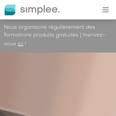
Se rendre au contenu
Nous organisons régulièrement des
formations produits gratuites | Insrivez-
vous
ici
!