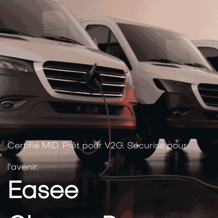
Certifié MID. Prêt pour V2G. Sécurisé pour
l'avenir.
Easee