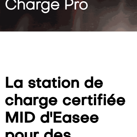
Charge Pro
La station de
charge certifiée
MID d'Easee
pour des