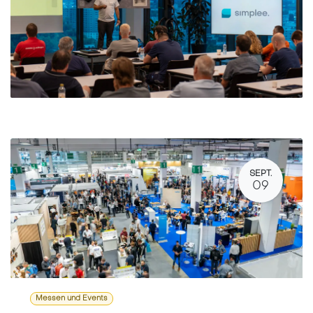
SEPT.
09
Messen und Events