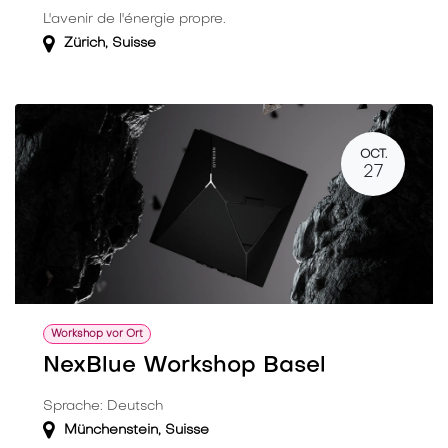
L'avenir de l'énergie propre.
Zürich
,
Suisse
OCT.
27
Workshop vor Ort
NexBlue Workshop Basel
Sprache: Deutsch
Münchenstein
,
Suisse