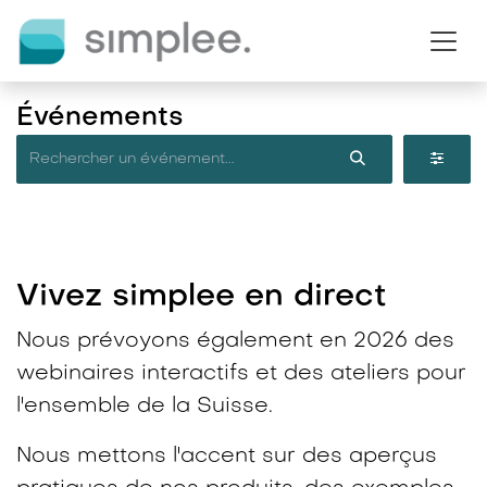
Se rendre au contenu
Événements
Vivez simplee en direct​
Nous prévoyons également en 2026 des
webinaires interactifs et des ateliers pour
l'ensemble de la Suisse.
Nous mettons l'accent sur des aperçus