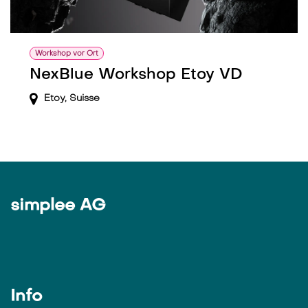
Workshop vor Ort
NexBlue Workshop Etoy VD
Etoy
,
Suisse
simplee AG
Info