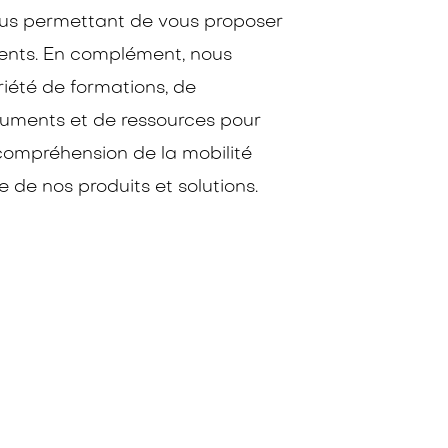
ous permettant de vous proposer
nents. En complément, nous
iété de formations, de
cuments et de ressources pour
compréhension de la mobilité
e de nos produits et solutions.