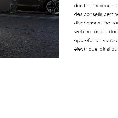
des techniciens n
des conseils perti
dispensons une var
webinaires, de do
approfondir votre 
électrique, ainsi qu