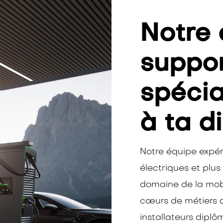
Notre 
suppor
spécia
à ta d
Notre équipe expér
électriques et plus
domaine de la mobil
cœurs de métiers de
installateurs diplô