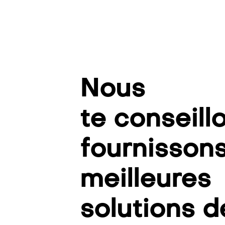
Nous
te conseill
fournissons
meilleures
solutions d