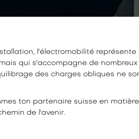
nstallation, l'électromobilité représen
 mais qui s'accompagne de nombreux d
quilibrage des charges obliques ne s
es ton partenaire suisse en matière 
hemin de l'avenir.