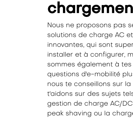
chargemen
Nous ne proposons pas s
solutions de charge AC et
innovantes, qui sont super
installer et à configurer, 
sommes également à tes 
questions d'e-mobilité pl
nous te conseillons sur la
t'aidons sur des sujets tel
gestion de charge AC/DC 
peak shaving ou la charge