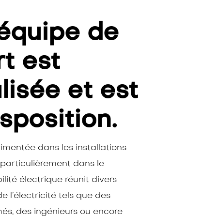
équipe de
t est
lisée et est
isposition.
imentée dans les installations
 particulièrement dans le
ité électrique réunit divers
 l’électricité tels que des
més, des ingénieurs ou encore