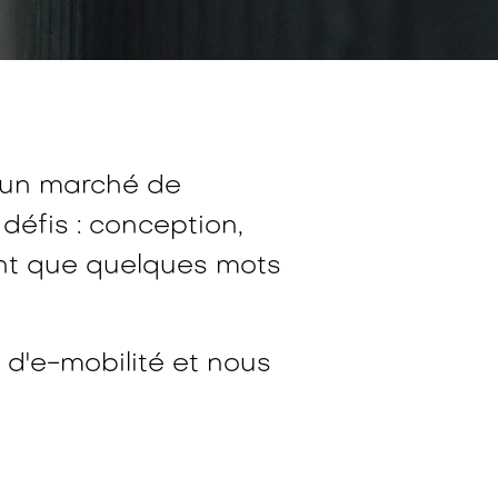
te un marché de
éfis : conception,
ont que quelques mots
d'e-mobilité et nous