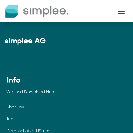
Zum Inhalt springen
simplee AG
Info
Wiki und Download Hub
Über uns
Jobs
Datenschutzerklärung