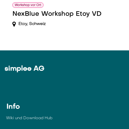
Workshop vor Ort
NexBlue Workshop Etoy VD
Etoy
,
Schweiz
simplee AG
Info
Wiki und Download Hub