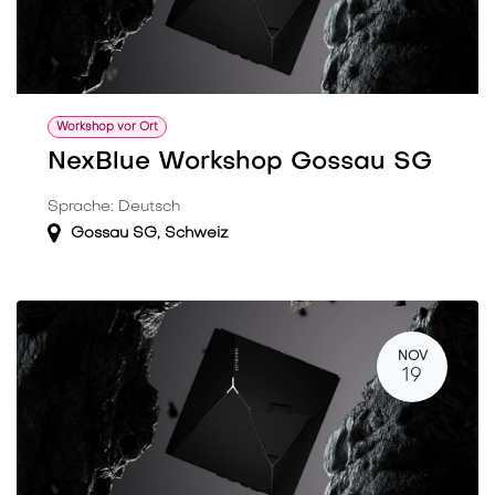
Workshop vor Ort
NexBlue Workshop Gossau SG
Sprache: Deutsch
Gossau SG
,
Schweiz
NOV
19