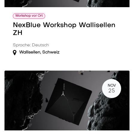
Workshop vor Ort
NexBlue Workshop Wallisellen
ZH
Sprache: Deutsch
Wallisellen
,
Schweiz
NOV
25