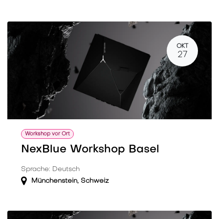
OKT
27
Workshop vor Ort
NexBlue Workshop Basel
Sprache: Deutsch
Münchenstein
,
Schweiz