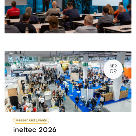
SEP
09
Messen und Events
ineltec 2026