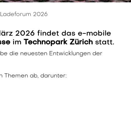
 Ladeforum 2026
März 2026 findet das e-mobile
sse
im
Technopark Zürich
statt.
ebe die neuesten Entwicklungen der
on Themen ab, darunter: