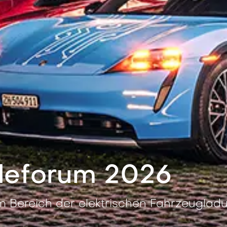
deforum 2026
im Bereich der elektrischen Fahrzeuglad