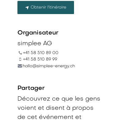
Obtenir l'itinéraire
Organisateur
simplee AG
+41 58 510 89 00
+41 58 510 89 99
hallo@simplee-energy.ch
Partager
Découvrez ce que les gens
voient et disent à propos
de cet événement et
rejoignez la conversation.