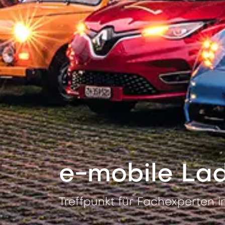
e-mobile La
Treffpunkt für Fachexperten 