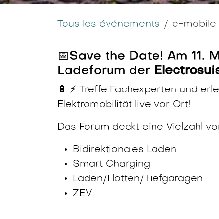
Tous les événements
e-mobile
📅Save the Date! Am 11. 
Ladeforum der
Electrosui
🔋 ⚡ Treffe Fachexperten und erl
Elektromobilität live vor Ort!
Das Forum deckt eine Vielzahl v
Bidirektionales Laden
Smart Charging
Laden/Flotten/Tiefgaragen
ZEV