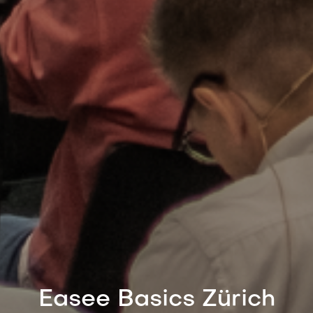
Easee Basics Zürich