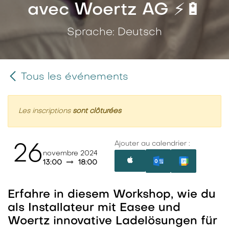
avec Woertz AG ⚡️🔋
Sprache: Deutsch
Tous les événements
Les inscriptions
sont clôturées
Ajouter au calendrier :
26
novembre 2024
13:00
18:00
Erfahre in diesem Workshop, wie du
als Installateur mit Easee und
Woertz innovative Ladelösungen für