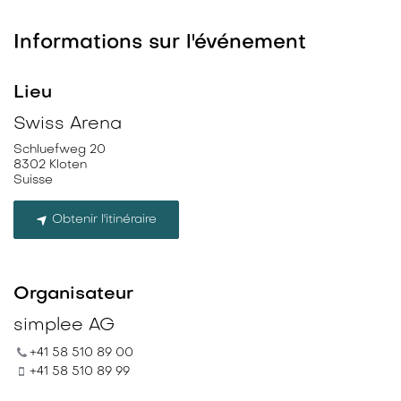
Informations sur l'événement
Lieu
Swiss Arena
Schluefweg 20
8302 Kloten
Suisse
Obtenir l'itinéraire
Organisateur
simplee AG
+41 58 510 89 00
+41 58 510 89 99
hallo@simplee-energy.ch