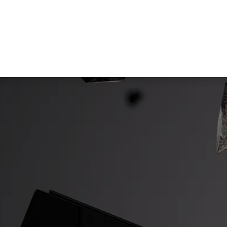
ualités et connaissances
Entreprise