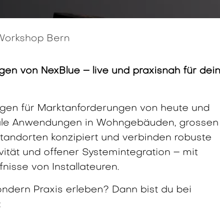
Workshop Bern
gen von NexBlue – live und praxisnah für dei
gen für Marktanforderungen von heute und
reale Anwendungen in Wohngebäuden, grossen
Standorten konzipiert und verbinden robuste
tät und offener Systemintegration – mit
isse von Installateuren.
ondern Praxis erleben? Dann bist du bei
: