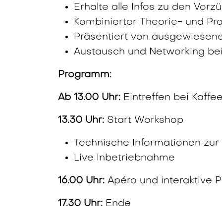
Erhalte alle Infos zu den Vor
Kombinierter Theorie- und Prax
Präsentiert von ausgewiesenen
Austausch und Networking be
Programm:
Ab 13.00 Uhr:
Eintreffen bei Kaffe
13.30 Uhr:
Start Workshop
Technische Informationen zur
Live Inbetriebnahme
16.00 Uhr:
Apéro und interaktive P
17.30 Uhr:
Ende