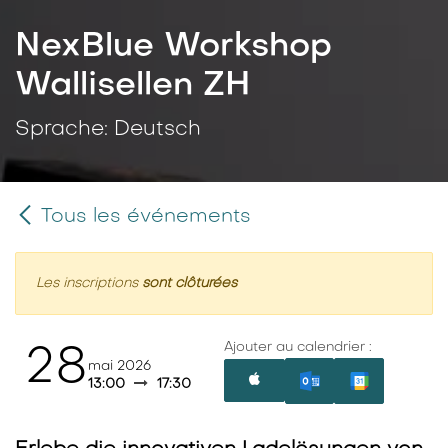
NexBlue Workshop
Wallisellen ZH
Sprache: Deutsch
Tous les événements
Les inscriptions
sont clôturées
Ajouter au calendrier :
28
mai 2026
13:00
17:30