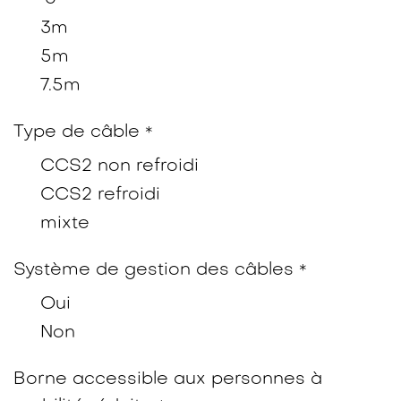
3m
5m
7.5m
Type de câble
*
CCS2 non refroidi
CCS2 refroidi
mixte
Système de gestion des câbles
*
Oui
Non
Borne accessible aux personnes à