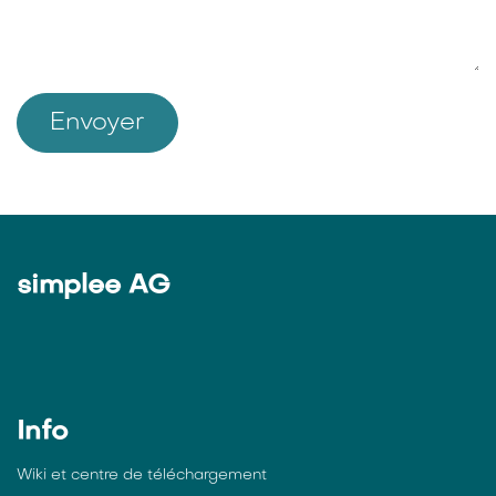
Envoyer
simplee AG
Info
Wiki et centre de téléchargement