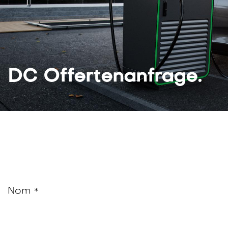
DC Offertenanfrage
.​
Nom
*