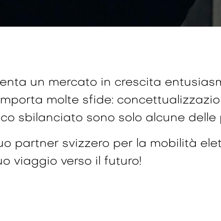
esenta un mercato in crescita entusias
omporta molte sfide: concettualizzazio
co sbilanciato sono solo alcune delle
uo partner svizzero per la mobilità elett
viaggio verso il futuro!