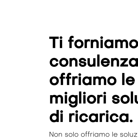
Ti forniam
consulenza
offriamo le
migliori sol
di ricarica.
Non solo offriamo le soluzi