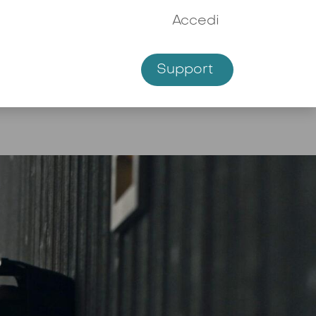
Accedi
Support
!