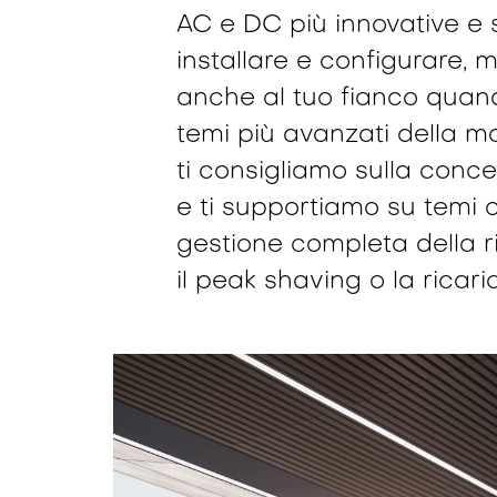
AC e DC più innovative e s
installare e configurare,
anche al tuo fianco quando
temi più avanzati della mob
ti consigliamo sulla conce
e ti supportiamo su temi 
gestione completa della r
il peak shaving o la ricari