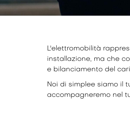
L'elettromobilità rappr
installazione, ma che c
e bilanciamento del cari
Noi di simplee siamo il t
accompagneremo nel tuo 