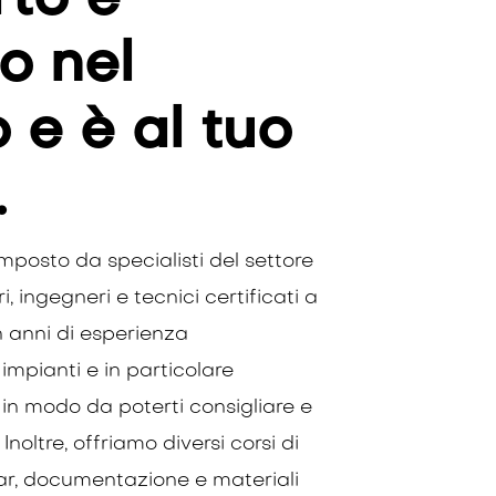
to è
o nel
e è al tuo
.
mposto da specialisti del settore
ri, ingegneri e tecnici certificati a
on anni di esperienza
i impianti e in particolare
, in modo da poterti consigliare e
Inoltre, offriamo diversi corsi di
ar, documentazione e materiali