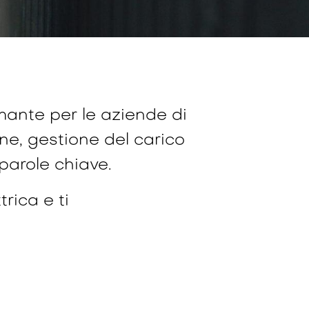
mante per le aziende di
ne, gestione del carico
 parole chiave.
rica e ti