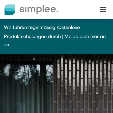
Se rendre au contenu
Wir führen regelmässig kostenlose
Produktschulungen durch | Melde dich hier an