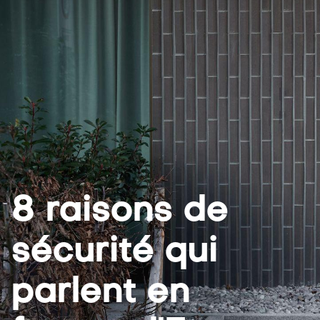
8 raisons de
sécurité qui
parlent en