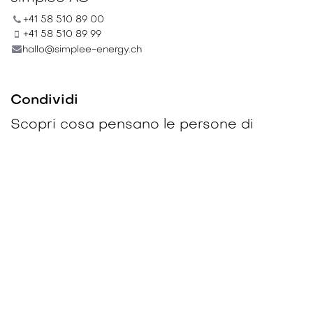
+41 58 510 89 00
+41 58 510 89 99
hallo@simplee-energy.ch
Condividi
Scopri cosa pensano le persone di
questo evento e partecipa alla
discussione.