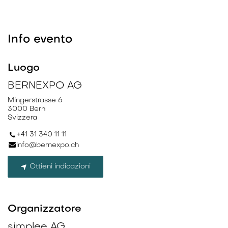
Info evento
Luogo
BERNEXPO AG
Mingerstrasse 6
3000 Bern
Svizzera
+41 31 340 11 11
info@bernexpo.ch
Ottieni indicazioni
Organizzatore
simplee AG