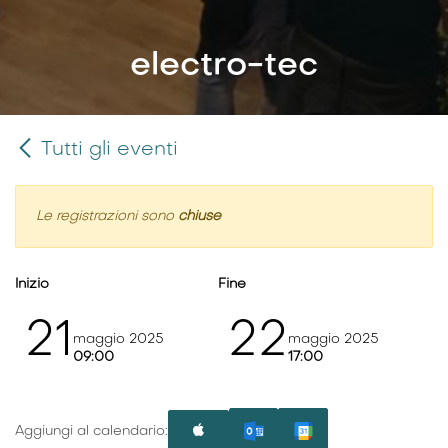
electro-tec
Tutti gli eventi
Le registrazioni sono
chiuse
Inizio
Fine
21
22
maggio 2025
maggio 2025
09:00
17:00
Aggiungi al calendario: