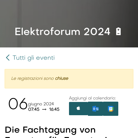
Elektroforum 2024 🔋
Tutti gli eventi
Le registrazioni sono
chiuse
Aggiungi al calendario:
06
giugno 2024
07:45
16:45
Die Fachtagung von