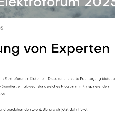
Elektroforum 202
25
ung von Experten
um Elektroforum in Kloten ein. Diese renommierte Fachtagung bietet e
präsentiert ein abwechslungsreiches Programm mit inspirierenden
che.
d bereichernden Event. Sichere dir jetzt dein Ticket!