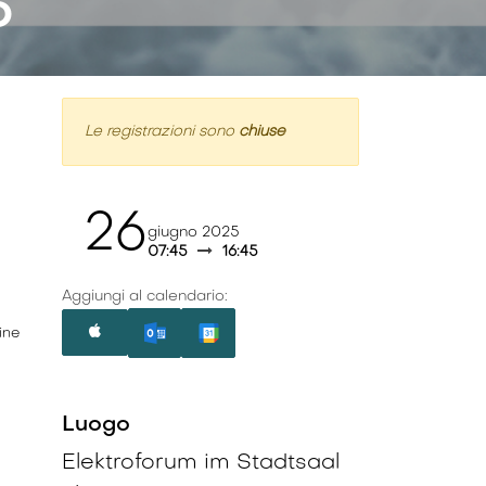
5
Le registrazioni sono
chiuse
26
giugno 2025
07:45
16:45
Aggiungi al calendario:
ine
Luogo
Elektroforum im Stadtsaal