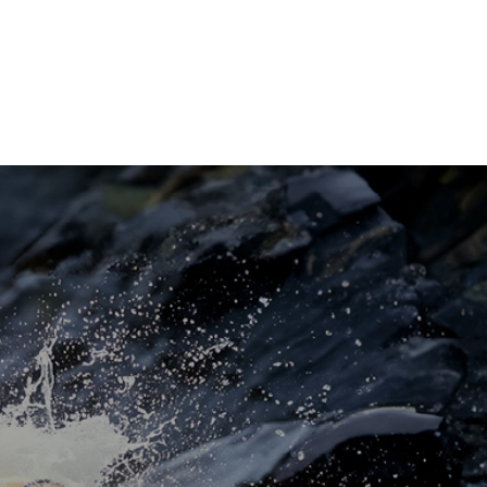
à e conoscenza
Azienda
Shop