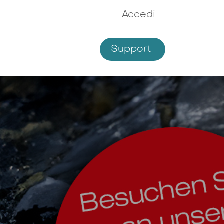
Accedi
Support