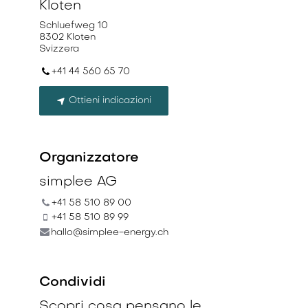
Kloten
Schluefweg 10
8302 Kloten
Svizzera
+41 44 560 65 70
Ottieni indicazioni
Organizzatore
simplee AG
+41 58 510 89 00
+41 58 510 89 99
hallo@simplee-energy.ch
Condividi
Scopri cosa pensano le