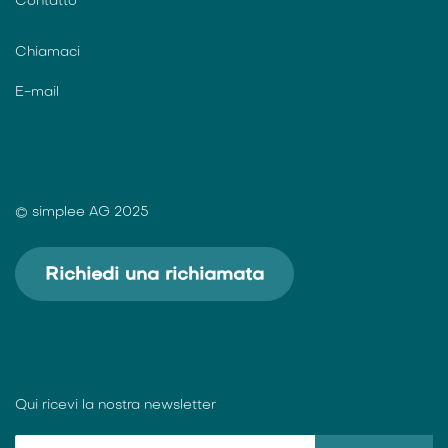
Contatto
Chiamaci
E-mail
© simplee AG 2025
Richiedi una richiamata
Qui ricevi la nostra newsletter