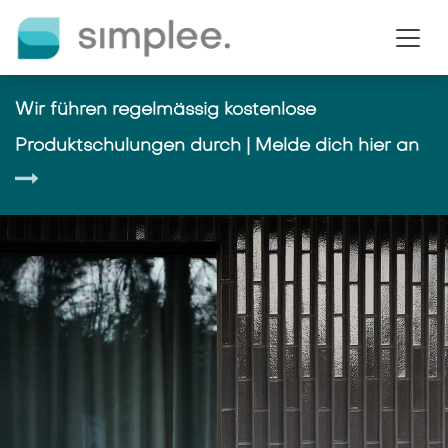
Passa al contenuto
Wir führen regelmässig kostenlose
Produktschulungen durch | Melde dich hier an