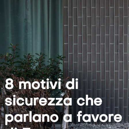
8 motivi di
sicurezza che
parlano a favore