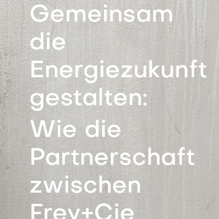
Gemeinsam
die
Energiezukunft
gestalten:
Wie die
Partnerschaft
zwischen
Frey+Cie