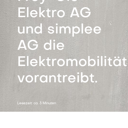
Elektro AG
und simplee
AG die
Elektromobilität
vorantreibt.
Lesezeit: ca. 3 Minuten