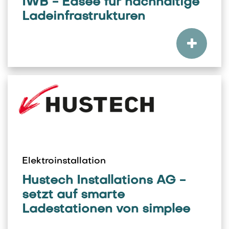
IWB - Easee für nachhaltige
Ladeinfrastrukturen
Elektroinstallation
Hustech Installations AG -
setzt auf smarte
Ladestationen von simplee