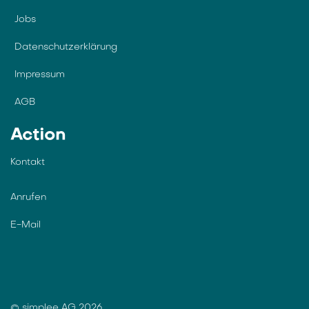
Info
Wiki und Download Hub
Über uns
Jobs
Datenschutzerklärung
Impressum
AGB
Action
Kontakt
Anrufen
E-Mail