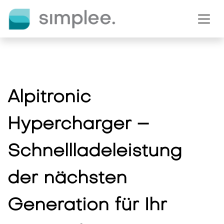
Zum Inhalt springen
Alpitronic
Hypercharger –
Schnellladeleistung
der nächsten
Generation für Ihr