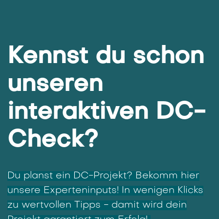
Der Alpitronic Hypercharger ist ein bis ins Detail
durchdachtes und kosteneffizientes
Gesamtsystem, das rundum nutzerfreundlich
ist und mit einfachster Installation, niedrigen
Betriebskosten und bequemer Fernverwaltung
punktet.
Kennst du schon