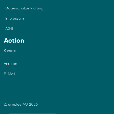
simplee AG
Info
Wiki und Download Hub
Über uns
Jobs
Datenschutzerklärung
Impressum
AGB