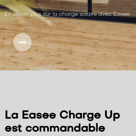
En savoir plus sur la charge solaire avec Easee
ici.
La Easee Charge Up
est commandable