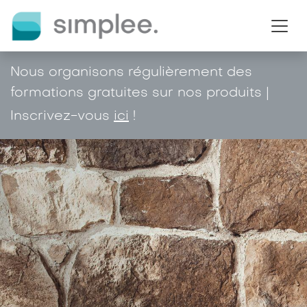
Se rendre au contenu
Nous organisons régulièrement des
formations gratuites sur nos produits |
Inscrivez-vous
ici
!