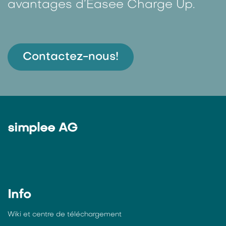
avantages d’Easee Charge Up.
Contactez-nous!
simplee AG
Info
Wiki et centre de téléchargement