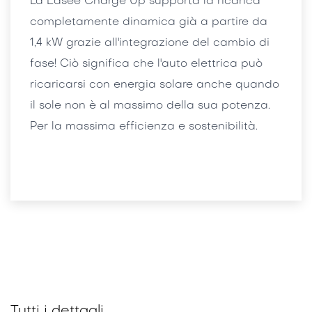
La Easee Charge Up supporta la ricarica
completamente dinamica già a partire da
1,4 kW grazie all'integrazione del cambio di
fase! Ciò significa che l'auto elettrica può
ricaricarsi con energia solare anche quando
il sole non è al massimo della sua potenza.
Per la massima efficienza e sostenibilità.
Tutti i dettagli.