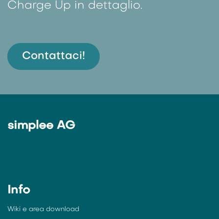
Charge Up in dettaglio.
Contattaci!
simplee AG
Info
Wiki e
area download