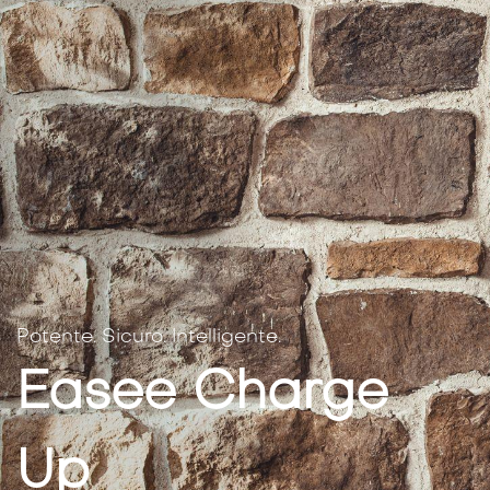
Potente. Sicuro. Intelligente.
Easee Charge
Up