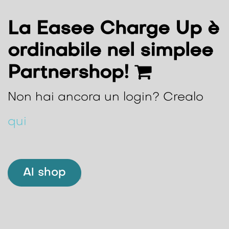
La Easee Charge Up è
ordinabile nel simplee
Partnershop!
Non hai ancora un login? Crealo
qui
Al shop