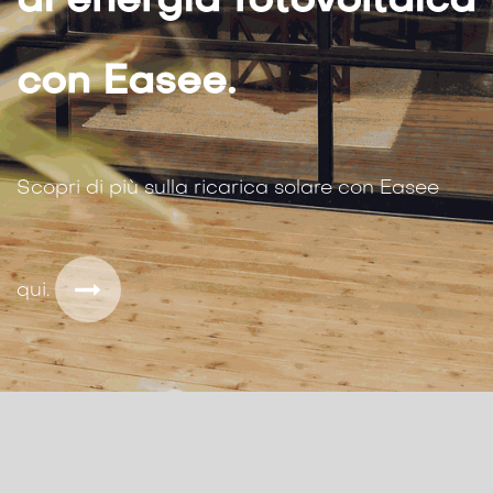
di energia fotovoltaica
con Easee.
Scopri di più sulla ricarica solare con Easee
qui.