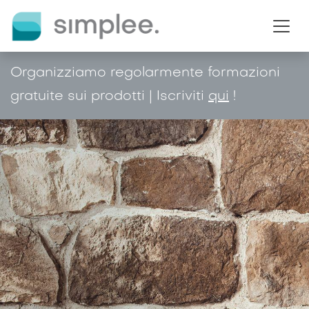
Passa al contenuto
Organizziamo regolarmente formazioni
gratuite sui prodotti | Iscriviti
qui
!