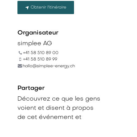
Obtenir l'itinéraire
Organisateur
simplee AG
+41 58 510 89 00
+41 58 510 89 99
hallo@simplee-energy.ch
Partager
Découvrez ce que les gens
voient et disent à propos
de cet événement et
rejoignez la conversation.