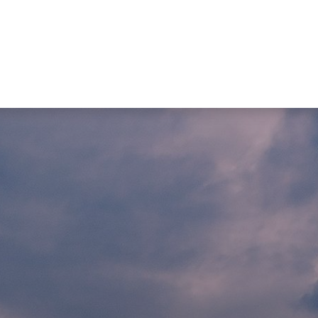
ualités et connaissances
Entreprise