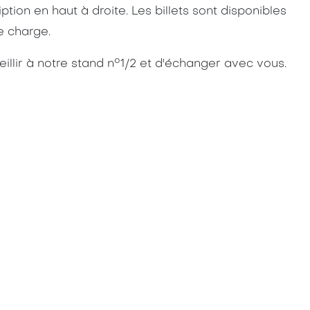
ption en haut à droite. Les billets sont disponibles
e charge.
lir à notre stand n°1/2 et d'échanger avec vous.