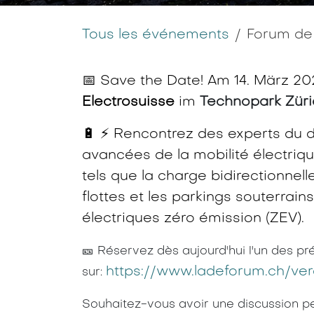
Tous les événements
Forum de
📅 Save the Date! Am 14. März 2
Electrosuisse
im
Technopark Züri
🔋 ⚡ Rencontrez des experts du d
avancées de la mobilité électriq
tels que la charge bidirectionnelle
flottes et les parkings souterrain
électriques zéro émission (ZEV).
🎫 Réservez dès aujourd'hui l'un des pré
https://www.ladeforum.ch/ver
sur:
Souhaitez-vous avoir une discussion pe