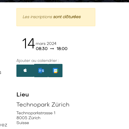
Les inscriptions
sont clôturées
14
mars 2024
08:30
18:00
Ajouter au calendrier :
s
Lieu
Technopark Zürich
Technoparkstrasse 1
8005 Zürich
Suisse
vez