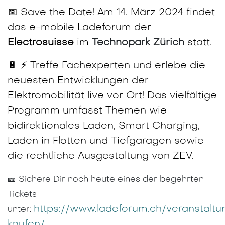
📅 Save the Date! Am 14. März 2024 findet
das e-mobile Ladeforum der
Electrosuisse
im
Technopark Zürich
statt.
🔋 ⚡ Treffe Fachexperten und erlebe die
neuesten Entwicklungen der
Elektromobilität live vor Ort! Das vielfältige
Programm umfasst Themen wie
bidirektionales Laden, Smart Charging,
Laden in Flotten und Tiefgaragen sowie
die rechtliche Ausgestaltung von ZEV.
🎫 Sichere Dir noch heute eines der begehrten
Tickets
https://www.ladeforum.ch/veranstaltun
unter:
kaufen/