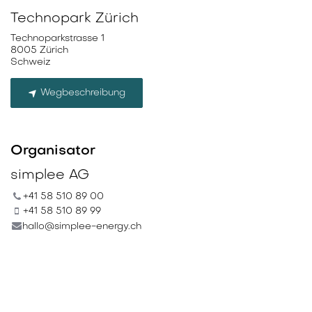
Technopark Zürich
Technoparkstrasse 1
8005 Zürich
Schweiz
Wegbeschreibung
Organisator
simplee AG
+41 58 510 89 00
+41 58 510 89 99
hallo@simplee-energy.ch
Teilen
Finden Sie heraus, was über diese