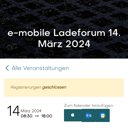
e-mobile Ladeforum 14.
März 2024
Alle Veranstaltungen
Registrierungen
geschlossen
Zum Kalender hinzufügen:
14
März 2024
08:30
18:00