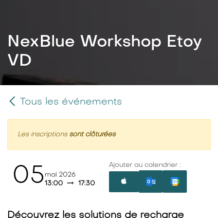
NexBlue Workshop Etoy
VD
Tous les événements
Les inscriptions
sont clôturées
Ajouter au calendrier :
05
mai 2026
13:00
17:30
Découvrez les solutions de recharge