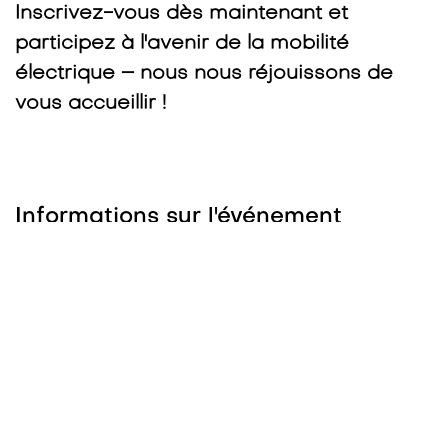
Inscrivez-vous dès maintenant et
participez à l'avenir de la mobilité
électrique – nous nous réjouissons de
vous accueillir !
Informations sur l'événement
Lieu
Afterwork Hotel
En Bellevue 1
1163 Etoy
Suisse
Obtenir l'itinéraire