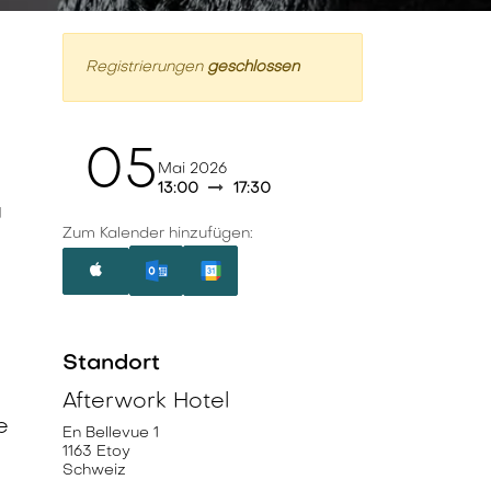
Registrierungen
geschlossen
05
Mai 2026
13:00
17:30
u
Zum Kalender hinzufügen:
Standort
Afterwork Hotel
e
En Bellevue 1
1163 Etoy
Schweiz