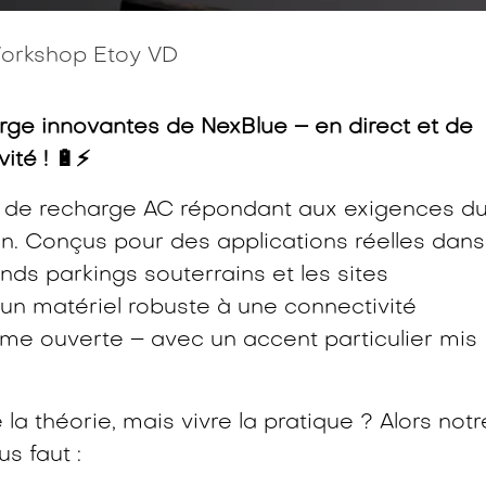
orkshop Etoy VD
rge innovantes de NexBlue – en direct et de
vité
! 🔋⚡
s de recharge AC répondant aux exigences d
n. Conçus pour des applications réelles dans
ands parkings souterrains et les sites
 un matériel robuste à une connectivité
me ouverte – avec un accent particulier mis
a théorie, mais vivre la pratique ? Alors notr
s faut :