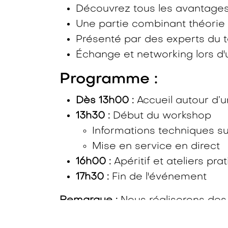
Découvrez tous les avantages
Une partie combinant théorie e
Présenté par des experts du t
Échange et networking lors d'u
Programme :
Dès 13h00 :
Accueil autour d’u
13h30 :
Début du workshop
Informations techniques su
Mise en service en direct
16h00 :
Apéritif et ateliers pra
17h30 :
Fin de l'événement
Remarque :
Nous réaliserons des 
capturer principalement les inter