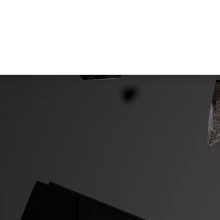
stungen
News und Wissen
Unterne