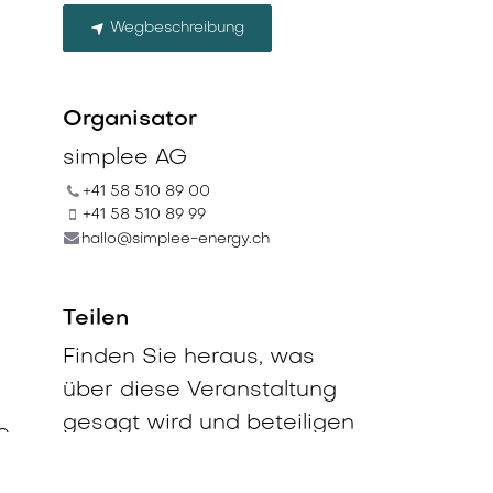
Wegbeschreibung
Organisator
simplee AG
+41 58 510 89 00
+41 58 510 89 99
hallo@simplee-energy.ch
Teilen
Finden Sie heraus, was
über diese Veranstaltung
gesagt wird und beteiligen
e
Sie sich am Gespräch.
si