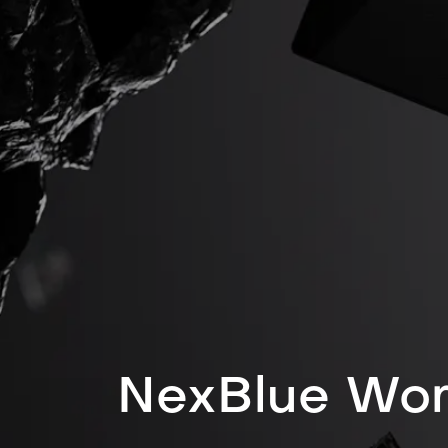
NexBlue Wor