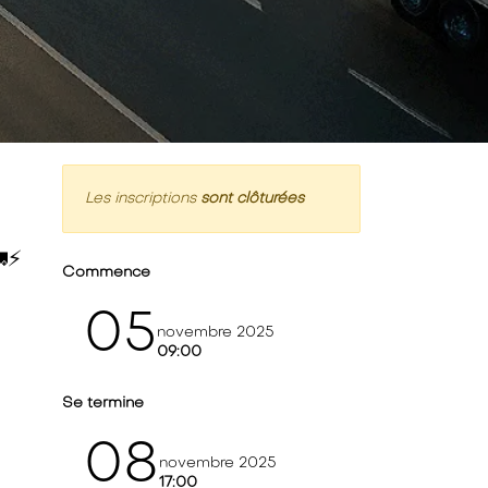
Les inscriptions
sont clôturées
⚡️
Commence
05
novembre 2025
09:00
Se termine
08
novembre 2025
17:00