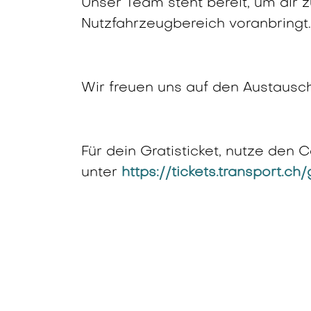
Unser Team steht bereit, um dir z
Nutzfahrzeugbereich voranbringt.
Wir freuen uns auf den Austaus
Für dein Gratisticket, nutze den
unter
https://tickets.transport.ch