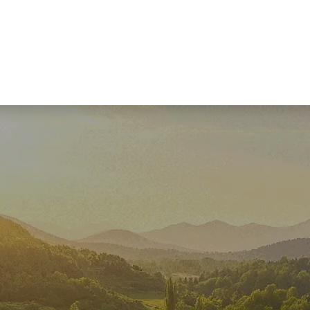
ualités et connaissances
Entreprise