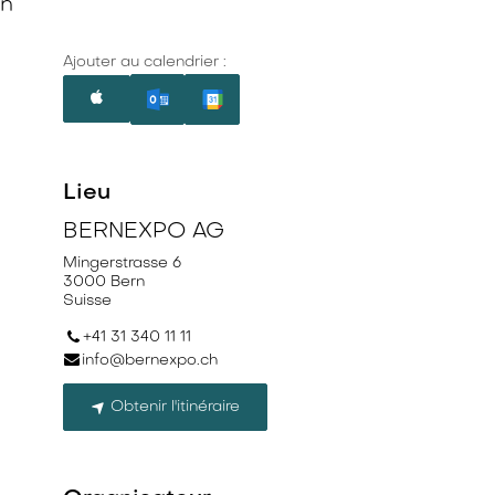
en
Ajouter au calendrier :
Lieu
BERNEXPO AG
Mingerstrasse 6
3000 Bern
Suisse
+41 31 340 11 11
info@bernexpo.ch
Obtenir l'itinéraire