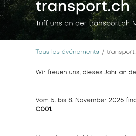
transport.ch
Triff uns an der transport.ch 
Tous les événements
transport
Wir freuen uns, dieses Jahr an d
Vom 5. bis 8. November 2025 fin
C001.