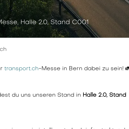
Messe, Halle 2.0, Stand C001
.ch
er
transport.ch
-Messe in Bern dabei zu sein! 
dest du uns unseren Stand in
Halle 2.0, Stand