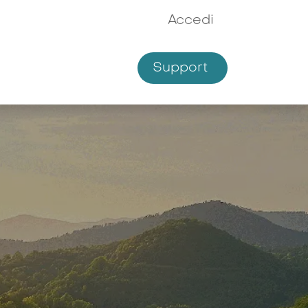
Accedi
Support