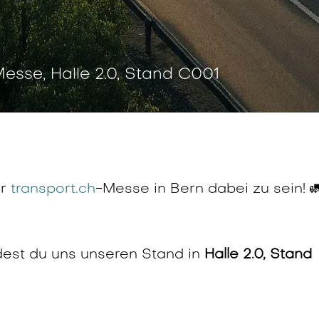
Messe, Halle 2.0, Stand C001
er
transport.ch
-Messe in Bern dabei zu sein! 
dest du uns unseren Stand in
Halle 2.0, Stand