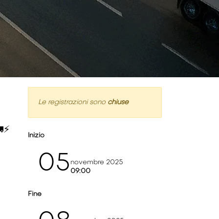
Le registrazioni sono
chiuse
⚡️
Inizio
05
novembre 2025
09:00
Fine