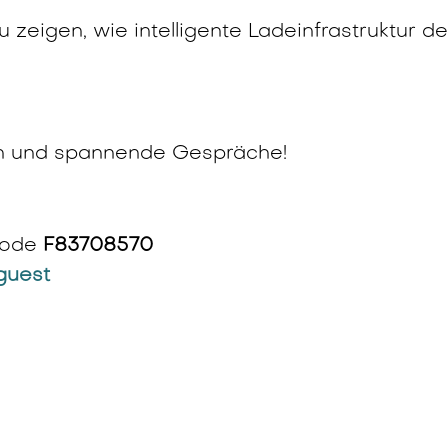
u zeigen, wie intelligente Ladeinfrastruktur d
ch und spannende Gespräche!
 Code
F83708570
/guest