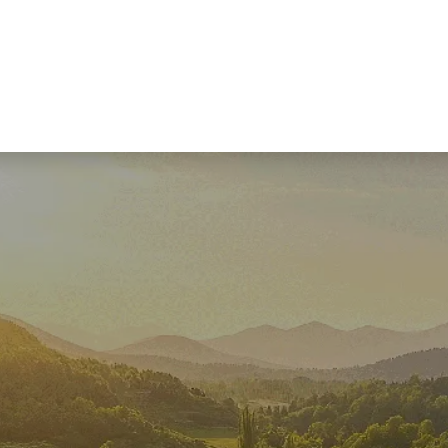
à e conoscenza
Azienda
Shop