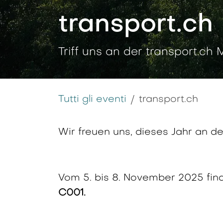
transport.ch
Triff uns an der transport.ch 
Tutti gli eventi
transport.ch
Wir freuen uns, dieses Jahr an d
Vom 5. bis 8. November 2025 fin
C001.