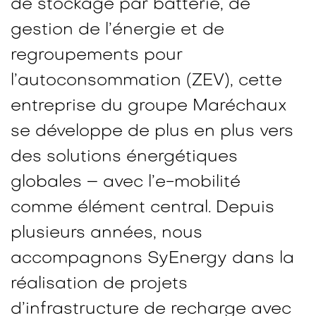
de stockage par batterie, de
gestion de l’énergie et de
regroupements pour
l’autoconsommation (ZEV), cette
entreprise du groupe Maréchaux
se développe de plus en plus vers
des solutions énergétiques
globales – avec l’e-mobilité
comme élément central. Depuis
plusieurs années, nous
accompagnons SyEnergy dans la
réalisation de projets
d’infrastructure de recharge avec