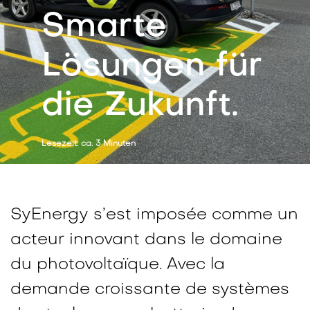
Smarte
Lösungen für
die Zukunft.
Lesezeit: ca. 3 Minuten
SyEnergy s’est imposée comme un
acteur innovant dans le domaine
du photovoltaïque. Avec la
demande croissante de systèmes