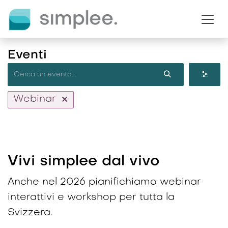
Passa al contenuto
Eventi
Webinar
Vivi simplee dal vivo
Anche nel 2026 pianifichiamo webinar
interattivi e workshop per tutta la
Svizzera.