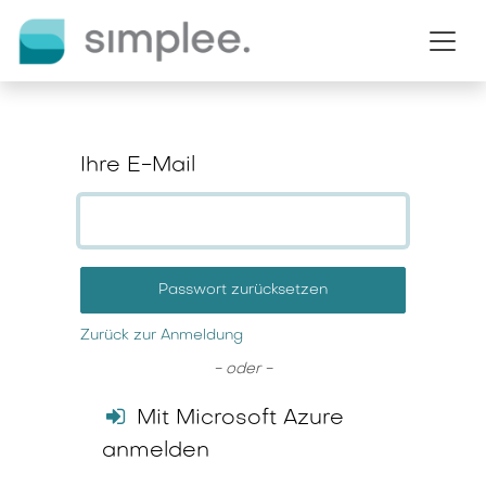
Zum Inhalt springen
Ihre E-Mail
Passwort zurücksetzen
Zurück zur Anmeldung
- oder -
Mit Microsoft Azure
anmelden