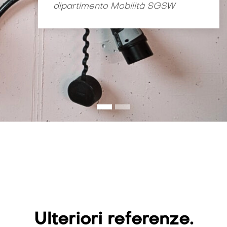
dipartimento Mobilità SGSW
Ulteriori referenze.