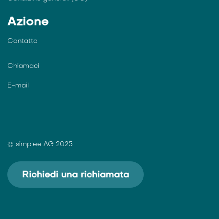
Informativa sulla privacy
Impressum
Condizino generali (CG)
Azione
Contatto
Chiamaci
E-mail
© simplee AG 2025