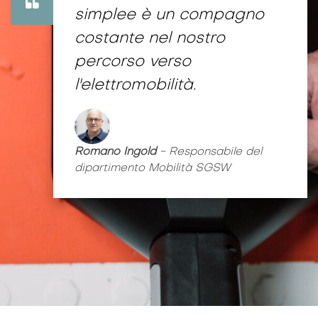
simplee è un compagno
costante nel nostro
percorso verso
l'elettromobilità.
Romano Ingold
- Responsabile del
dipartimento Mobilità SGSW