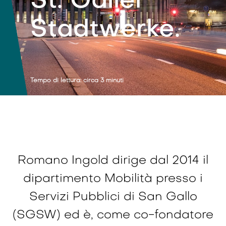
St. Galler
Stadtwerke.
Tempo di lettura: circa 3 minuti
Romano Ingold dirige dal 2014 il
dipartimento Mobilità presso i
Servizi Pubblici di San Gallo
(SGSW) ed è, come co-fondatore