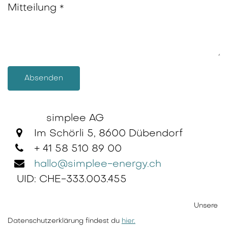
Mitteilung
*
Absenden
simplee AG
Im Schörli 5, 8600 Dübendorf
+ 41 58 510 89 00
hallo@simplee-energy.ch
UID: CHE-333.003.455
Unsere
Datenschutzerklärung findest du
hier.