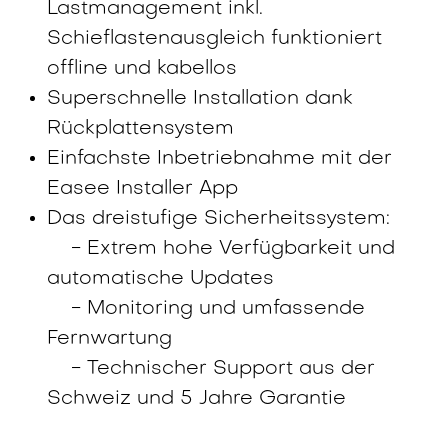
Lastmanagement inkl.
Schieflastenausgleich funktioniert
offline und kabellos
Superschnelle Installation dank
Rückplattensystem
Einfachste Inbetriebnahme mit der
Easee Installer App
Das dreistufige Sicherheitssystem:
- Extrem hohe Verfügbarkeit und
automatische Updates
- Monitoring und umfassende
Fernwartung
- Technischer Support aus der
Schweiz und 5 Jahre Garantie
16.00 Uhr: Apéro und Easee Praxisposten