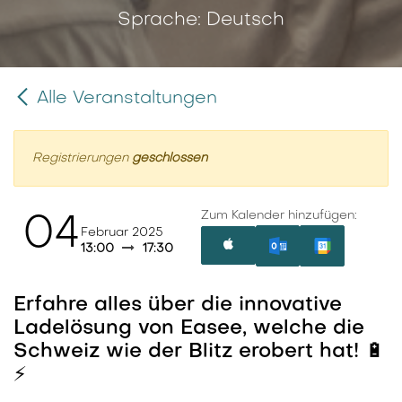
Sprache: Deutsch
Alle Veranstaltungen
Registrierungen
geschlossen
Zum Kalender hinzufügen:
04
Februar 2025
13:00
17:30
Erfahre alles über die innovative
Ladelösung von Easee, welche die
Schweiz wie der Blitz erobert hat! 🔋
⚡