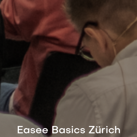
Easee Basics Zürich