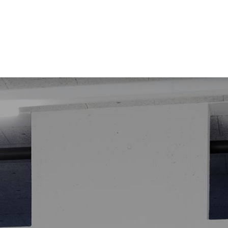
stungen
News und Wissen
Unterne