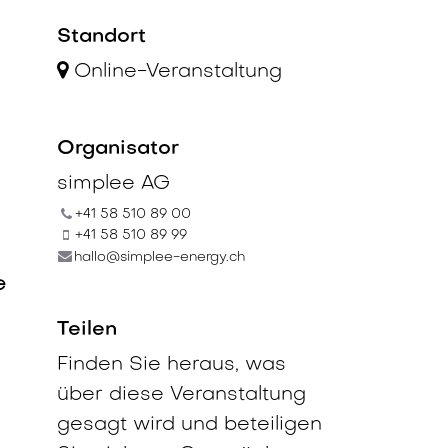
Standort
Online-Veranstaltung
Organisator
simplee AG
+41 58 510 89 00
+41 58 510 89 99
hallo@simplee-energy.ch
e
Teilen
Finden Sie heraus, was
über diese Veranstaltung
gesagt wird und beteiligen