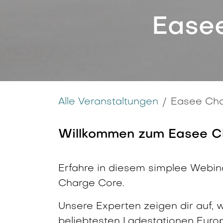
Ease
Alle Veranstaltungen
Easee Cha
Willkommen zum Easee C
Erfahre in diesem simplee Webina
Charge Core.
Unsere Experten zeigen dir auf,
beliebtesten Ladestationen Europ