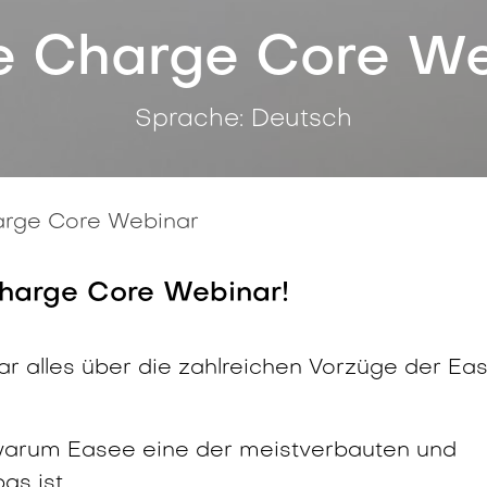
e Charge Core We
Sprache: Deutsch
rge Core Webinar
harge Core Webinar!
r alles über die zahlreichen Vorzüge der Ea
 warum Easee eine der meistverbauten und
as ist.