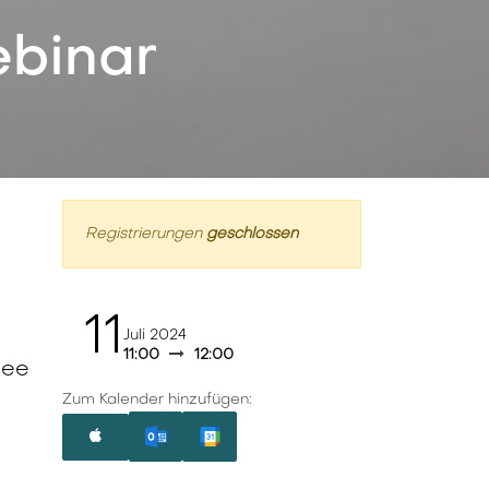
binar
Registrierungen
geschlossen
11
Juli 2024
11:00
12:00
see
Zum Kalender hinzufügen: